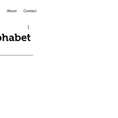
About
Contact
phabet