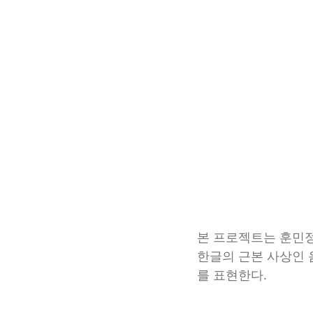
본 프로젝트는 훈민정
한글의 근본 사상인 
를 표현한다.